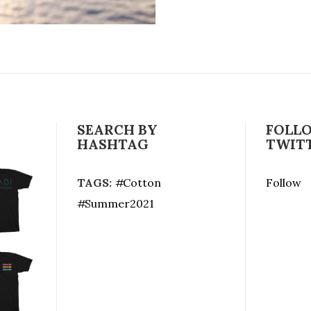
SEARCH BY
FOLL
HASHTAG
TWIT
TAGS:
Cotton
Follow
Summer2021