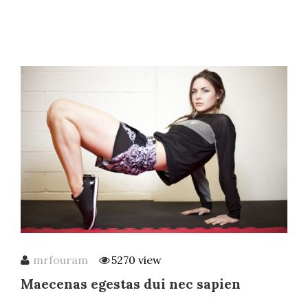
mrfouram
5270 view
Maecenas egestas dui nec sapien