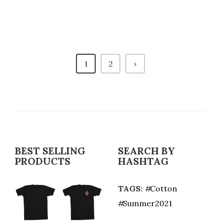
1
2
BEST SELLING
SEARCH BY
PRODUCTS
HASHTAG
TAGS:
Cotton
Summer2021