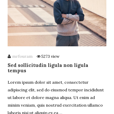
mrfouram
5273 view
Sed sollicitudin ligula non ligula
tempus
Lorem ipsum dolor sit amet, consectetur
adipiscing elit, sed do eiusmod tempor incididunt
ut labore et dolore magna aliqua. Ut enim ad
minim veniam, quis nostrud exercitation ullamco
laboris nisi ut aliquip ex ea ...