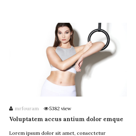
mrfouram
5382 view
Voluptatem accus antium dolor emque
Lorem ipsum dolor sit amet, consectetur