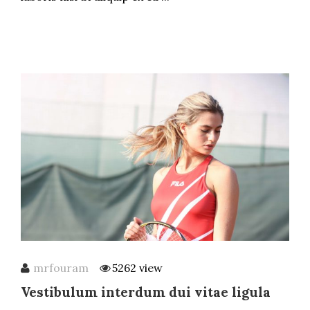
mrfouram
5262 view
Vestibulum interdum dui vitae ligula