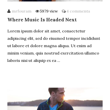
mrfouram
5979 view
4 comments
Where Music Is Headed Next
Lorem ipsum dolor sit amet, consectetur
adipiscing elit, sed do eiusmod tempor incididunt
ut labore et dolore magna aliqua. Ut enim ad
minim veniam, quis nostrud exercitation ullamco
laboris nisi ut aliquip ex ea ...