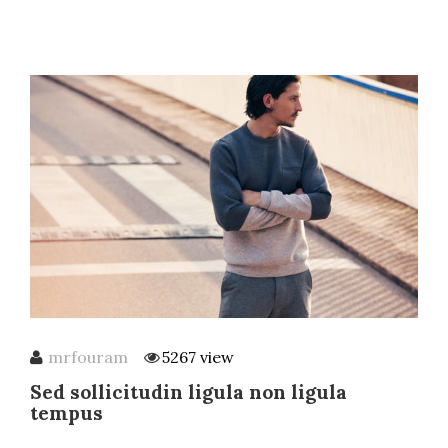
mrfouram
5267 view
Sed sollicitudin ligula non ligula
tempus