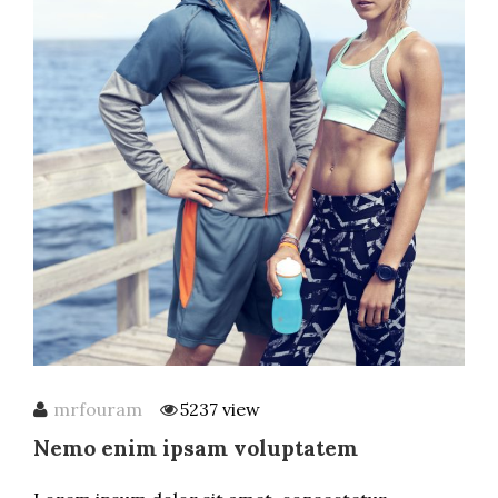
mrfouram
5237 view
Nemo enim ipsam voluptatem